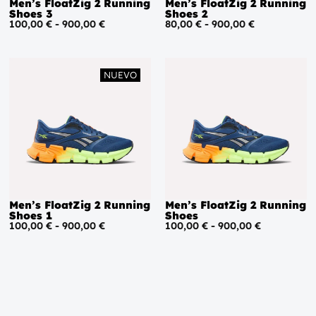
Men’s FloatZig 2 Running
Men’s FloatZig 2 Running
Shoes 3
Shoes 2
100,00
€
-
900,00
€
80,00
€
-
900,00
€
NUEVO
Men’s FloatZig 2 Running
Men’s FloatZig 2 Running
Shoes 1
Shoes
100,00
€
-
900,00
€
100,00
€
-
900,00
€